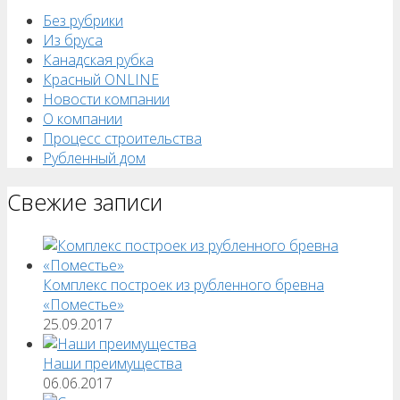
Без рубрики
Из бруса
Канадская рубка
Красный ONLINE
Новости компании
О компании
Процесс строительства
Рубленный дом
Свежие записи
Комплекс построек из рубленного бревна
«Поместье»
25.09.2017
Наши преимущества
06.06.2017