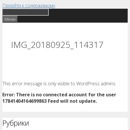
Перейти к содержимому
Меню
IMG_20180925_114317
This error message is only visible to WordPress admins
Error: There is no connected account for the user
17841404164699863 Feed will not update.
Рубрики