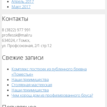
Апрель 2017
Март 2017
Контакты
8 (3822) 977 991
proflessk@mail.ru
634024, г.Томск,
ул. Профсоюзная, 2/1 стр.12
Свежие записи
Комплекс построек из рубленного бревна
«Поместье»
Наши преимущества
Столярная мастерская
Наши преимущества
Чем хорош дом из профилированного бруса?
Популярное