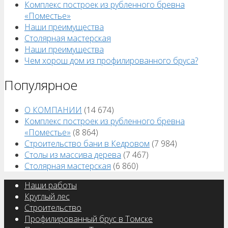
Комплекс построек из рубленного бревна
«Поместье»
Наши преимущества
Столярная мастерская
Наши преимущества
Чем хорош дом из профилированного бруса?
Популярное
О КОМПАНИИ
(14 674)
Комплекс построек из рубленного бревна
«Поместье»
(8 864)
Строительство бани в Кедровом
(7 984)
Столы из массива дерева
(7 467)
Столярная мастерская
(6 860)
Наши работы
Круглый лес
Строительство
Профилированный брус в Томске