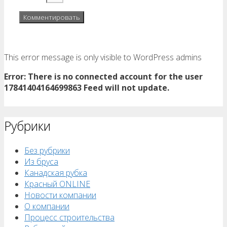
This error message is only visible to WordPress admins
Error: There is no connected account for the user
17841404164699863 Feed will not update.
Рубрики
Без рубрики
Из бруса
Канадская рубка
Красный ONLINE
Новости компании
О компании
Процесс строительства