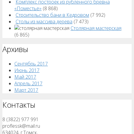
Комплекс построек из рубленного бревна
«Поместье»
(8 868)
Строительство бани в Кедровом
(7 992)
Столы из массива дерева
(7 473)
Столярная мастерская
(6 865)
Архивы
Сентябрь 2017
Июнь 2017
Май 2017
Апрель 2017
Март 2017
Контакты
8 (3822) 977 991
proflessk@mail.ru
634024, г.Томск,