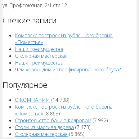
ул. Профсоюзная, 2/1 стр.12
Свежие записи
Комплекс построек из рубленного бревна
«Поместье»
Наши преимущества
Столярная мастерская
Наши преимущества
Чем хорош дом из профилированного бруса?
Популярное
О КОМПАНИИ
(14 708)
Комплекс построек из рубленного бревна
«Поместье»
(8 868)
Строительство бани в Кедровом
(7 992)
Столы из массива дерева
(7 473)
Столярная мастерская
(6 865)