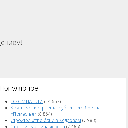
щением!
Популярное
О КОМПАНИИ
(14 667)
Комплекс построек из рубленного бревна
«Поместье»
(8 864)
Строительство бани в Кедровом
(7 983)
Столы из массива дерева
(7 466)