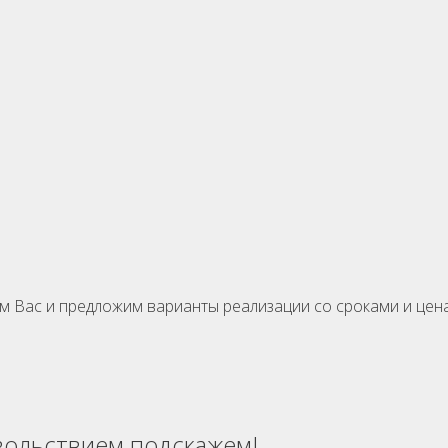
м Вас и предложим варианты реализации со сроками и цен
вольствием подскажем!