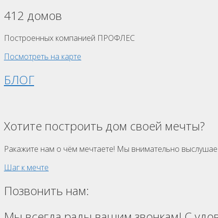
412 домов
Построенных компанией ПРОФЛЕС
Посмотреть на карте
БЛОГ
Хотите построить дом своей мечты?
Ракажите нам о чём мечтаете! Мы внимательно выслушае
Шаг к мечте
Позвонить нам:
Мы всегда рады вашим звонкам! С удо