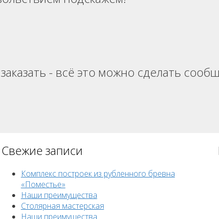
 заказать - всё это можно сделать сооб
Свежие записи
Комплекс построек из рубленного бревна
«Поместье»
Наши преимущества
Столярная мастерская
Наши преимущества