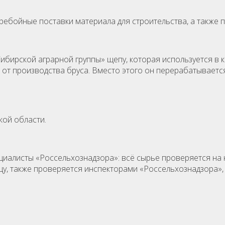
ебойные поставки материала для строительства, а также п
бирской аграрной группы» щепу, которая используется в к
 от производства бруса. Вместо этого он перерабатываетс
кой области.
алисты «Россельхознадзора»: всё сырье проверяется на н
цу, также проверяется инспекторами «Россельхознадзора»,