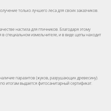
олучение только лучшего леса для своих заказчиков.
ачестве настила для птичников. Благодаря этому
я в специальном измельчителе, и в виде щепы находит
аличие паразитов (жуков, разрушающих древесину).
 по итогам выдается фитосанитарный сертификат.