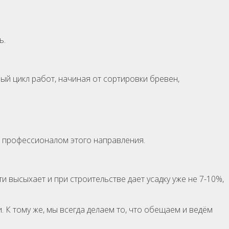
ь.
ный цикл работ, начиная от сортировки бревен,
я профессионалом этого направления.
 высыхает и при строительстве дает усадку уже не 7-10%,
. К тому же, мы всегда делаем то, что обещаем и ведём