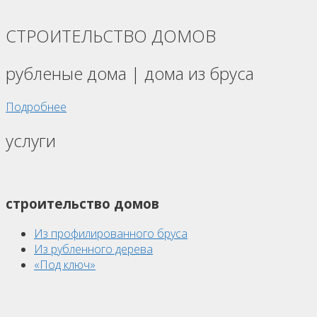
СТРОИТЕЛЬСТВО ДОМОВ
рубленые дома | дома из бруса
Подробнее
услуги
строительство домов
Из профилированного бруса
Из рубленного дерева
«Под ключ»