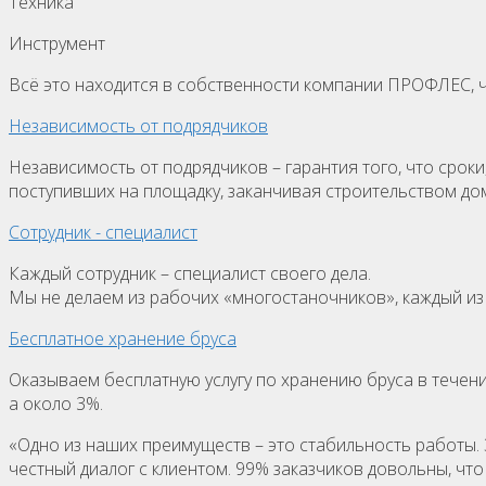
Техника
Инструмент
Всё это находится в собственности компании ПРОФЛЕС, ч
Независимость от подрядчиков
Независимость от подрядчиков – гарантия того, что сроки
поступивших на площадку, заканчивая строительством до
Сотрудник - специалист
Каждый сотрудник – специалист своего дела.
Мы не делаем из рабочих «многостаночников», каждый из
Бесплатное хранение бруса
Оказываем бесплатную услугу по хранению бруса в течение
а около 3%.
«Одно из наших преимуществ – это стабильность работы. З
честный диалог с клиентом. 99% заказчиков довольны, что