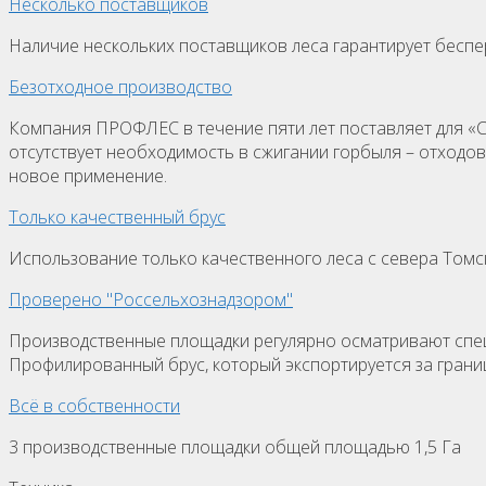
Несколько поставщиков
Наличие нескольких поставщиков леса гарантирует беспер
Безотходное производство
Компания ПРОФЛЕС в течение пяти лет поставляет для «Си
отсутствует необходимость в сжигании горбыля – отходов
новое применение.
Только качественный брус
Использование только качественного леса с севера Томс
Проверено "Россельхознадзором"
Производственные площадки регулярно осматривают специ
Профилированный брус, который экспортируется за грани
Всё в собственности
3 производственные площадки общей площадью 1,5 Га