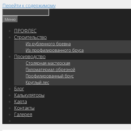
Перейти к содержимому
Меню
ПРОФЛЕС
Строительство
Из рубленного бревна
Из профилированного бруса
Производство
Столярная мастерская
Пиломатериал обрезной
Профилированный брус
Круглый лес
Блог
Калькуляторы
Карта
Контакты
Галерея