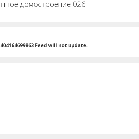
нное домостроение 026
1404164699863 Feed will not update.