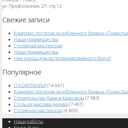
ул. Профсоюзная, 2/1 стр.12
Свежие записи
Комплекс построек из рубленного бревна «Поместь
Наши преимущества
Столярная мастерская
Наши преимущества
Чем хорош дом из профилированного бруса?
Популярное
О КОМПАНИИ
(14 667)
Комплекс построек из рубленного бревна «Поместь
Строительство бани в Кедровом
(7 983)
Столы из массива дерева
(7 467)
Столярная мастерская
(6 860)
Наши работы
Круглый лес