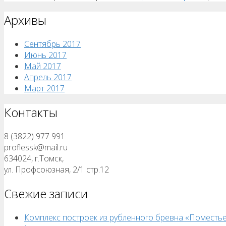
Архивы
Сентябрь 2017
Июнь 2017
Май 2017
Апрель 2017
Март 2017
Контакты
8 (3822) 977 991
proflessk@mail.ru
634024, г.Томск,
ул. Профсоюзная, 2/1 стр.12
Свежие записи
Комплекс построек из рубленного бревна «Поместь