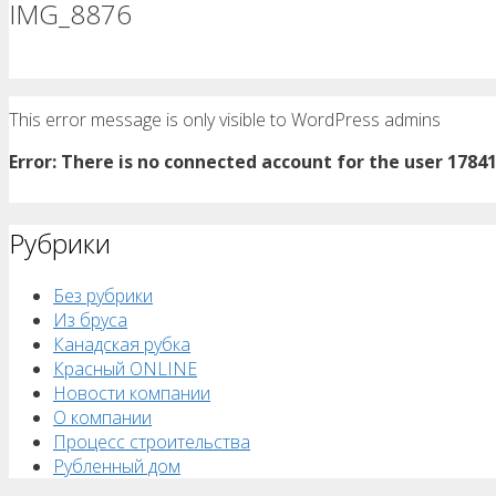
IMG_8876
This error message is only visible to WordPress admins
Error: There is no connected account for the user 1784
Рубрики
Без рубрики
Из бруса
Канадская рубка
Красный ONLINE
Новости компании
О компании
Процесс строительства
Рубленный дом