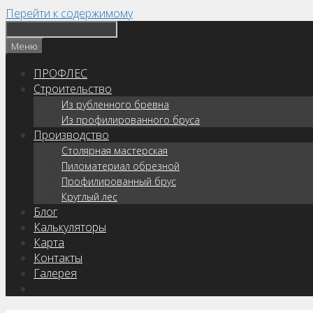
Перейти к содержимому
Меню
ПРОФЛЕС
Строительство
Из рубленного бревна
Из профилированного бруса
Производство
Столярная мастерская
Пиломатериал обрезной
Профилированный брус
Круглый лес
Блог
Калькуляторы
Карта
Контакты
Галерея