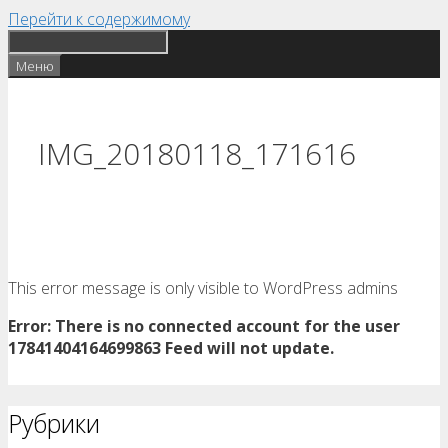
Перейти к содержимому
Меню
IMG_20180118_171616
This error message is only visible to WordPress admins
Error: There is no connected account for the user
17841404164699863 Feed will not update.
Рубрики