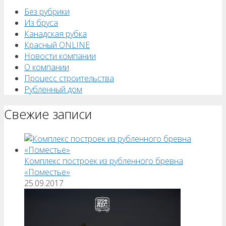
Без рубрики
Из бруса
Канадская рубка
Красный ONLINE
Новости компании
О компании
Процесс строительства
Рубленный дом
Свежие записи
Комплекс построек из рубленного бревна
«Поместье»
25.09.2017