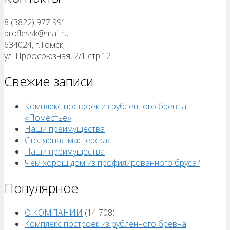
8 (3822) 977 991
proflessk@mail.ru
634024, г.Томск,
ул. Профсоюзная, 2/1 стр.12
Свежие записи
Комплекс построек из рубленного бревна
«Поместье»
Наши преимущества
Столярная мастерская
Наши преимущества
Чем хорош дом из профилированного бруса?
Популярное
О КОМПАНИИ
(14 708)
Комплекс построек из рубленного бревна