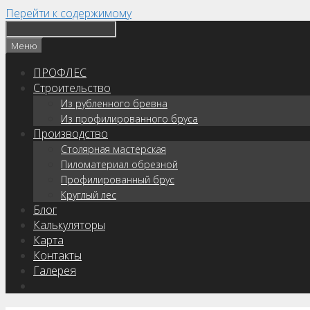
Перейти к содержимому
Меню
ПРОФЛЕС
Строительство
Из рубленного бревна
Из профилированного бруса
Производство
Столярная мастерская
Пиломатериал обрезной
Профилированный брус
Круглый лес
Блог
Калькуляторы
Карта
Контакты
Галерея