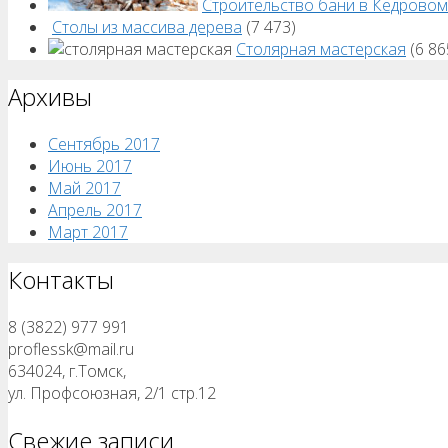
Строительство бани в Кедровом
Столы из массива дерева
(7 473)
Столярная мастерская
(6 86
Архивы
Сентябрь 2017
Июнь 2017
Май 2017
Апрель 2017
Март 2017
Контакты
8 (3822) 977 991
proflessk@mail.ru
634024, г.Томск,
ул. Профсоюзная, 2/1 стр.12
Свежие записи