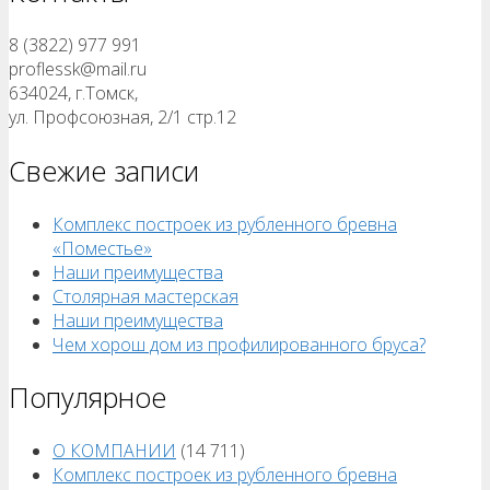
8 (3822) 977 991
proflessk@mail.ru
634024, г.Томск,
ул. Профсоюзная, 2/1 стр.12
Свежие записи
Комплекс построек из рубленного бревна
«Поместье»
Наши преимущества
Столярная мастерская
Наши преимущества
Чем хорош дом из профилированного бруса?
Популярное
О КОМПАНИИ
(14 711)
Комплекс построек из рубленного бревна