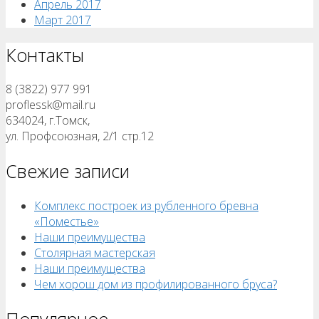
Апрель 2017
Март 2017
Контакты
8 (3822) 977 991
proflessk@mail.ru
634024, г.Томск,
ул. Профсоюзная, 2/1 стр.12
Свежие записи
Комплекс построек из рубленного бревна
«Поместье»
Наши преимущества
Столярная мастерская
Наши преимущества
Чем хорош дом из профилированного бруса?
Популярное