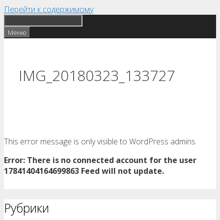
Перейти к содержимому
Меню
IMG_20180323_133727
This error message is only visible to WordPress admins
Error: There is no connected account for the user
17841404164699863 Feed will not update.
Рубрики