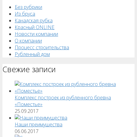
Без рубрики
Из бруса
Канадская рубка
Красный ONLINE
Новости компании
О компании
Процесс строительства
Рубленный дом
Свежие записи
Комплекс построек из рубленного бревна
«Поместье»
25.09.2017
Наши преимущества
06.06.2017