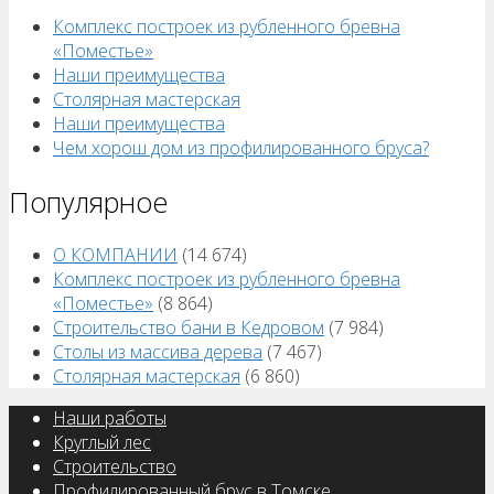
Комплекс построек из рубленного бревна
«Поместье»
Наши преимущества
Столярная мастерская
Наши преимущества
Чем хорош дом из профилированного бруса?
Популярное
О КОМПАНИИ
(14 674)
Комплекс построек из рубленного бревна
«Поместье»
(8 864)
Строительство бани в Кедровом
(7 984)
Столы из массива дерева
(7 467)
Столярная мастерская
(6 860)
Наши работы
Круглый лес
Строительство
Профилированный брус в Томске