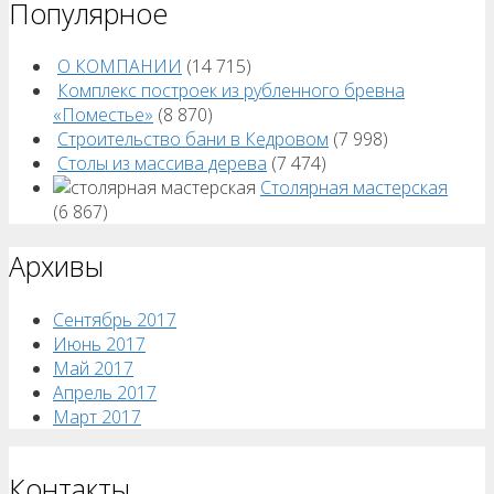
Популярное
О КОМПАНИИ
(14 715)
Комплекс построек из рубленного бревна
«Поместье»
(8 870)
Строительство бани в Кедровом
(7 998)
Столы из массива дерева
(7 474)
Столярная мастерская
(6 867)
Архивы
Сентябрь 2017
Июнь 2017
Май 2017
Апрель 2017
Март 2017
Контакты