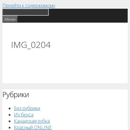
Перейти к содержимому
Меню
IMG_0204
Рубрики
Без рубрики
Из бруса
Канадская рубка
Красный ONLINE