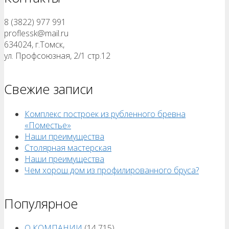
8 (3822) 977 991
proflessk@mail.ru
634024, г.Томск,
ул. Профсоюзная, 2/1 стр.12
Свежие записи
Комплекс построек из рубленного бревна
«Поместье»
Наши преимущества
Столярная мастерская
Наши преимущества
Чем хорош дом из профилированного бруса?
Популярное
О КОМПАНИИ
(14 715)