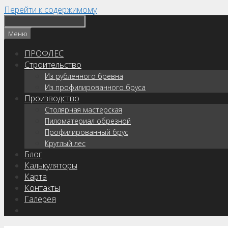
Перейти к содержимому
Меню
ПРОФЛЕС
Строительство
Из рубленного бревна
Из профилированного бруса
Производство
Столярная мастерская
Пиломатериал обрезной
Профилированный брус
Круглый лес
Блог
Калькуляторы
Карта
Контакты
Галерея