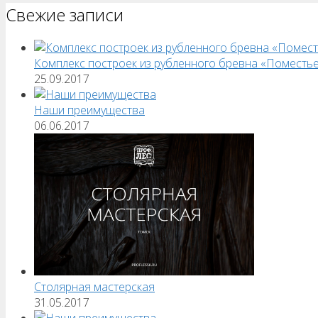
Свежие записи
Комплекс построек из рубленного бревна «Поместь
25.09.2017
Наши преимущества
06.06.2017
Столярная мастерская
31.05.2017