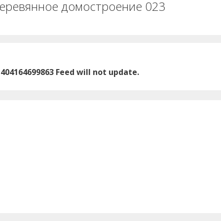
еревянное домостроение 023
1404164699863 Feed will not update.