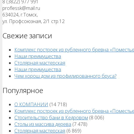
8 (3822) 977 991
proflessk@mail.ru
634024, г.Томск,
ул. Профсоюзная, 2/1 стр.12
Свежие записи
Комплекс построек из рубленного бревна «Поместь
Наши преимущества
Столярная мастерская
Наши преимущества
Чем хорош дом из профилированного бруса?
Популярное
О КОМПАНИИ
(14 718)
Комплекс построек из рубленного бревна «Поместь
Строительство бани в Кедровом
(8 006)
Столы из массива дерева
(7 478)
Столярная мастерская
(6 869)