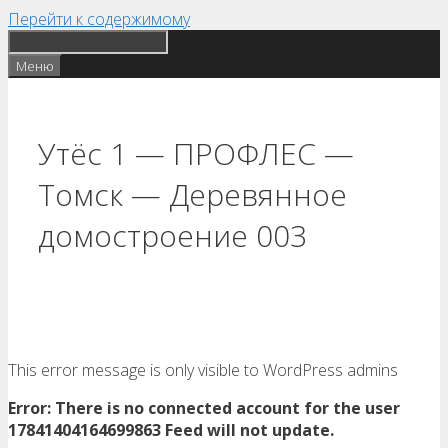
Перейти к содержимому
Меню
Утёс 1 — ПРОФЛЕС —
Томск — Деревянное
домостроение 003
This error message is only visible to WordPress admins
Error: There is no connected account for the user
17841404164699863 Feed will not update.