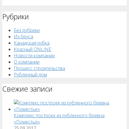
Рубрики
Без рубрики
Из бруса
Канадская рубка
Красный ONLINE
Новости компании
О компании
Процесс строительства
Рубленный дом
Свежие записи
Комплекс построек из рубленного бревна
«Поместье»
25.09.2017