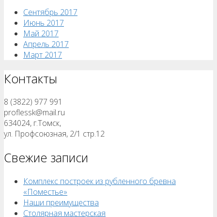
Сентябрь 2017
Июнь 2017
Май 2017
Апрель 2017
Март 2017
Контакты
8 (3822) 977 991
proflessk@mail.ru
634024, г.Томск,
ул. Профсоюзная, 2/1 стр.12
Свежие записи
Комплекс построек из рубленного бревна
«Поместье»
Наши преимущества
Столярная мастерская