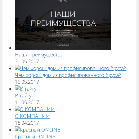
Наши преимущества
31.05.2017
Чем хорош дом из профилированного бруса?
15.05.2017
В тайгу!
11.05.2017
О КОМПАНИИ
18.04.2017
Красный ONLINE