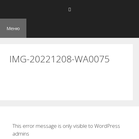
Перейти
к
содержимому
Меню
IMG-20221208-WA0075
This error message is only visible to WordPress
admins