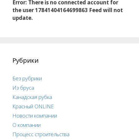
Error: There is no connected account for
the user 17841404164699863 Feed will not
update.
Рубрики
Без рубрики
Из бруса
Канадская рубка
Красный ONLINE
Новости компании
О компании
Процесс строительства