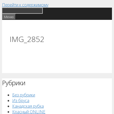
Перейти к содержимому
Меню
IMG_2852
Рубрики
Без рубрики
Из бруса
Канадская рубка
Красный ONLINE