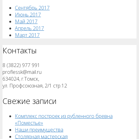
Сентябрь 2017
Июнь 2017
Май 2017
Апрель 2017
Март 2017
Контакты
8 (3822) 977 991
proflessk@mail.ru
634024, г.Томск,
ул. Профсоюзная, 2/1 стр.12
Свежие записи
Комплекс построек из рубленного бревна
«Поместье»
Наши преимущества
Столярная мастерская