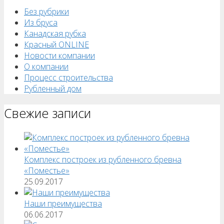
Без рубрики
Из бруса
Канадская рубка
Красный ONLINE
Новости компании
О компании
Процесс строительства
Рубленный дом
Свежие записи
Комплекс построек из рубленного бревна
«Поместье»
25.09.2017
Наши преимущества
06.06.2017