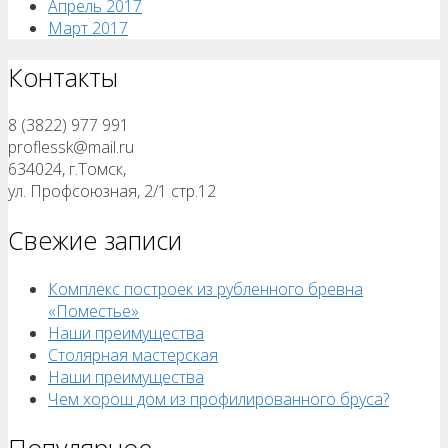
Апрель 2017
Март 2017
Контакты
8 (3822) 977 991
proflessk@mail.ru
634024, г.Томск,
ул. Профсоюзная, 2/1 стр.12
Свежие записи
Комплекс построек из рубленного бревна
«Поместье»
Наши преимущества
Столярная мастерская
Наши преимущества
Чем хорош дом из профилированного бруса?
Популярное