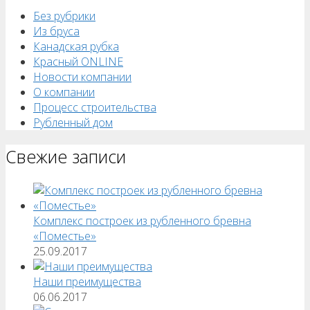
Без рубрики
Из бруса
Канадская рубка
Красный ONLINE
Новости компании
О компании
Процесс строительства
Рубленный дом
Свежие записи
Комплекс построек из рубленного бревна
«Поместье»
25.09.2017
Наши преимущества
06.06.2017