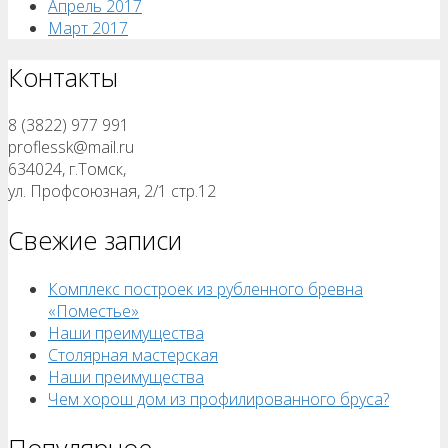
Апрель 2017
Март 2017
Контакты
8 (3822) 977 991
proflessk@mail.ru
634024, г.Томск,
ул. Профсоюзная, 2/1 стр.12
Свежие записи
Комплекс построек из рубленного бревна
«Поместье»
Наши преимущества
Столярная мастерская
Наши преимущества
Чем хорош дом из профилированного бруса?
Популярное