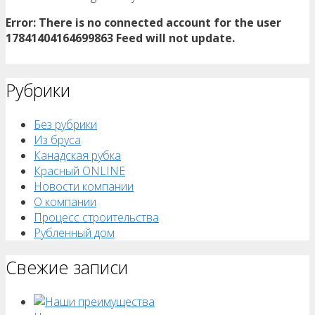
Error: There is no connected account for the user
17841404164699863 Feed will not update.
Рубрики
Без рубрики
Из бруса
Канадская рубка
Красный ONLINE
Новости компании
О компании
Процесс строительства
Рубленный дом
Свежие записи