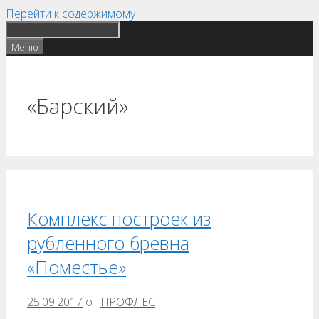
Перейти к содержимому
Меню
«Барский»
Комплекс построек из
рубленного бревна
«Поместье»
25.09.2017
от
ПРОФЛЕС