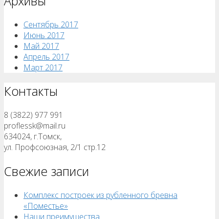
Архивы
Сентябрь 2017
Июнь 2017
Май 2017
Апрель 2017
Март 2017
Контакты
8 (3822) 977 991
proflessk@mail.ru
634024, г.Томск,
ул. Профсоюзная, 2/1 стр.12
Свежие записи
Комплекс построек из рубленного бревна
«Поместье»
Наши преимущества