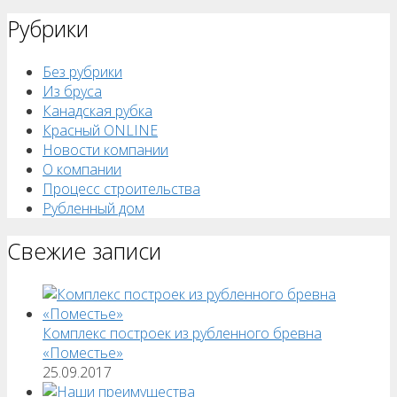
Рубрики
Без рубрики
Из бруса
Канадская рубка
Красный ONLINE
Новости компании
О компании
Процесс строительства
Рубленный дом
Свежие записи
Комплекс построек из рубленного бревна
«Поместье»
25.09.2017