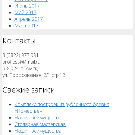
Июнь 2017
Май 2017
Апрель 2017
Март 2017
Контакты
8 (3822) 977 991
proflessk@mail.ru
634024, г.Томск,
ул. Профсоюзная, 2/1 стр.12
Свежие записи
Комплекс построек из рубленного бревна
«Поместье»
Наши преимущества
Столярная мастерская
Наши преимущества