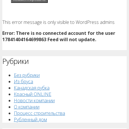
This error message is only visible to WordPress admins
Error: There is no connected account for the user
17841404164699863 Feed will not update.
Рубрики
Без рубрики
Из бруса
Канадская рубка
Красный ONLINE
Новости компании
О компании
Процесс строительства
Рубленный дом