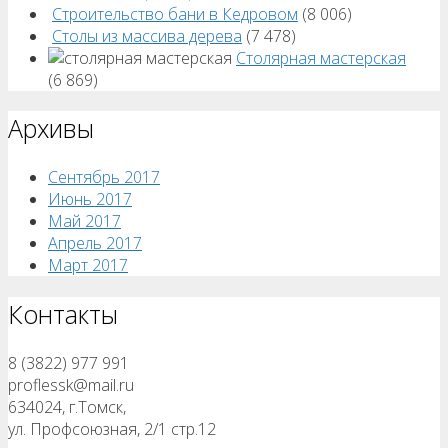
Строительство бани в Кедровом
(8 006)
Столы из массива дерева
(7 478)
Столярная мастерская
(6 869)
Архивы
Сентябрь 2017
Июнь 2017
Май 2017
Апрель 2017
Март 2017
Контакты
8 (3822) 977 991
proflessk@mail.ru
634024, г.Томск,
ул. Профсоюзная, 2/1 стр.12