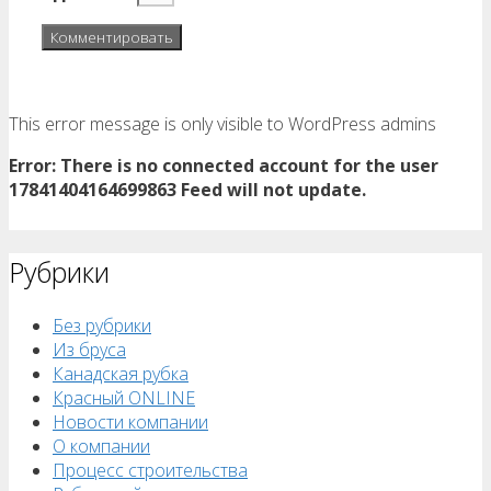
This error message is only visible to WordPress admins
Error: There is no connected account for the user
17841404164699863 Feed will not update.
Рубрики
Без рубрики
Из бруса
Канадская рубка
Красный ONLINE
Новости компании
О компании
Процесс строительства