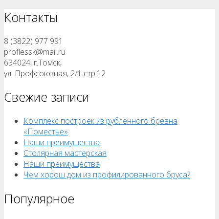
Контакты
8 (3822) 977 991
proflessk@mail.ru
634024, г.Томск,
ул. Профсоюзная, 2/1 стр.12
Свежие записи
Комплекс построек из рубленного бревна
«Поместье»
Наши преимущества
Столярная мастерская
Наши преимущества
Чем хорош дом из профилированного бруса?
Популярное