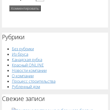
Рубрики
Без рубрики
Из бруса
Канадская рубка
Красный ONLINE
Новости компании
О компании
Процесс строительства
Рубленный дом
Свежие записи