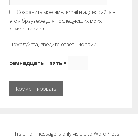
а
l
й
Сохранить моё имя, email и адрес сайта в
т
этом браузере для последующих моих
комментариев.
Пожалуйста, введите ответ цифрами:
семнадцать − пять =
This error message is only visible to WordPress