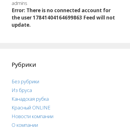
admins
Error: There is no connected account for
the user 17841404164699863 Feed will not
update.
Рубрики
Без рубрики
Из бруса
Канадская рубка
Красный ONLINE
Новости компании
О компании