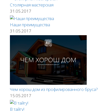
Столярная мастерская
31.05.2017
Наши преимущества
31.05.2017
Чем хорош дом из профилированного бруса?
15.05.2017
В тайгу!