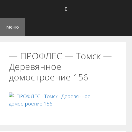
Перейти
к
содержимому
Меню
— ПРОФЛЕС — Томск —
Деревянное
домостроение 156