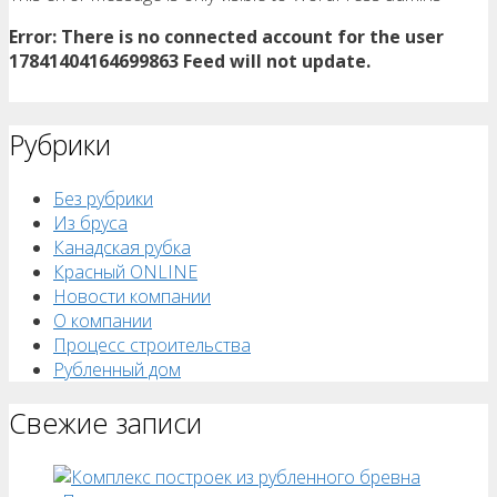
Error: There is no connected account for the user
17841404164699863 Feed will not update.
Рубрики
Без рубрики
Из бруса
Канадская рубка
Красный ONLINE
Новости компании
О компании
Процесс строительства
Рубленный дом
Свежие записи