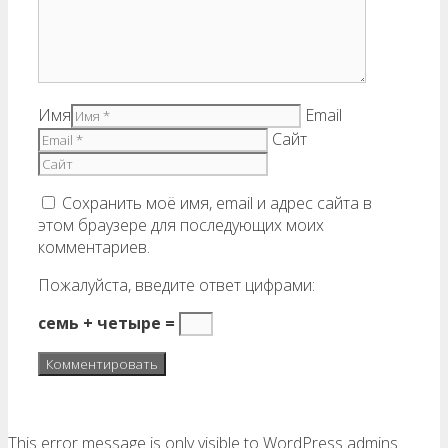
Имя
Email
Сайт
Сохранить моё имя, email и адрес сайта в
этом браузере для последующих моих
комментариев.
Пожалуйста, введите ответ цифрами:
семь + четыре =
This error message is only visible to WordPress admins